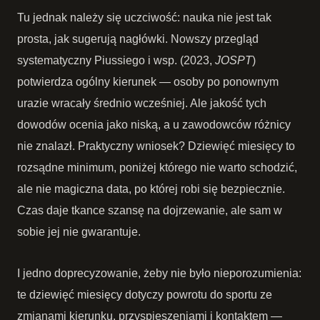
Tu jednak należy się uczciwość: nauka nie jest tak
prosta, jak sugerują nagłówki. Nowszy przegląd
systematyczny Piussiego i wsp. (2023,
JOSPT
)
potwierdza ogólny kierunek — osoby po ponownym
urazie wracały średnio wcześniej. Ale jakość tych
dowodów ocenia jako niską, a u zawodowców różnicy
nie znalazł. Praktyczny wniosek? Dziewięć miesięcy to
rozsądne minimum, poniżej którego nie warto schodzić,
ale nie magiczna data, po której robi się bezpiecznie.
Czas daje tkance szansę na dojrzewanie, ale sam w
sobie jej nie gwarantuje.
I jedno doprecyzowanie, żeby nie było nieporozumienia:
te dziewięć miesięcy dotyczy powrotu do sportu ze
zmianami kierunku, przyspieszeniami i kontaktem —