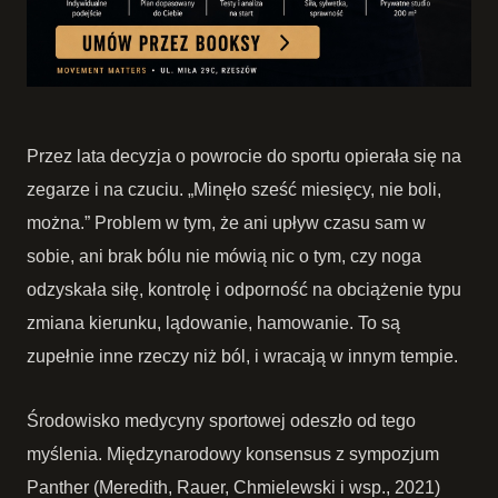
Przez lata decyzja o powrocie do sportu opierała się na
zegarze i na czuciu. „Minęło sześć miesięcy, nie boli,
można.” Problem w tym, że ani upływ czasu sam w
sobie, ani brak bólu nie mówią nic o tym, czy noga
odzyskała siłę, kontrolę i odporność na obciążenie typu
zmiana kierunku, lądowanie, hamowanie. To są
zupełnie inne rzeczy niż ból, i wracają w innym tempie.
Środowisko medycyny sportowej odeszło od tego
myślenia. Międzynarodowy konsensus z sympozjum
Panther (Meredith, Rauer, Chmielewski i wsp., 2021)