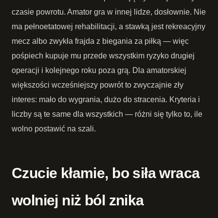
czasie powrotu. Amator gra w innej lidze, dosłownie. Nie
ma pełnoetatowej rehabilitacji, a stawką jest rekreacyjny
mecz albo zwykła frajda z biegania za piłką — więc
pośpiech kupuje mu przede wszystkim ryzyko drugiej
operacji i kolejnego roku poza grą. Dla amatorskiej
większości wcześniejszy powrót to zwyczajnie zły
interes: mało do wygrania, dużo do stracenia. Kryteria i
liczby są te same dla wszystkich — różni się tylko to, ile
wolno postawić na szali.
Czucie kłamie, bo siła wraca
wolniej niż ból znika