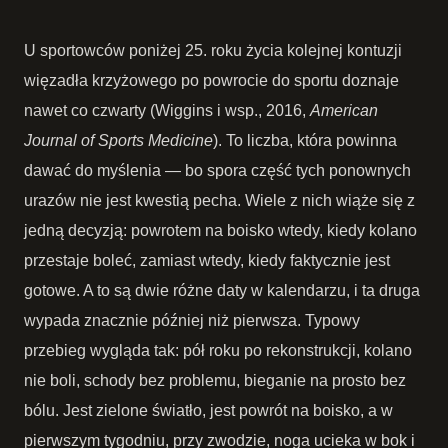
U sportowców poniżej 25. roku życia kolejnej kontuzji
więzadła krzyżowego po powrocie do sportu doznaje
nawet co czwarty (Wiggins i wsp., 2016,
American
Journal of Sports Medicine
). To liczba, która powinna
dawać do myślenia — bo spora część tych ponownych
urazów nie jest kwestią pecha. Wiele z nich wiąże się z
jedną decyzją: powrotem na boisko wtedy, kiedy kolano
przestaje boleć, zamiast wtedy, kiedy faktycznie jest
gotowe. A to są dwie różne daty w kalendarzu, i ta druga
wypada znacznie później niż pierwsza. Typowy
przebieg wygląda tak: pół roku po rekonstrukcji, kolano
nie boli, schody bez problemu, bieganie na prosto bez
bólu. Jest zielone światło, jest powrót na boisko, a w
pierwszym tygodniu, przy zwodzie, noga ucieka w bok i