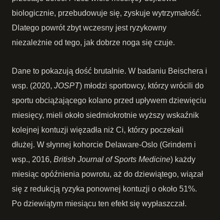
biologicznie, przebudowuje się, zyskuje wytrzymałość.
Dlatego powrót zbyt wczesny jest ryzykowny
niezależnie od tego, jak dobrze noga się czuje.
Dane to pokazują dość brutalnie. W badaniu Beischera i
wsp. (2020,
JOSPT
) młodzi sportowcy, którzy wrócili do
sportu obciążającego kolano przed upływem dziewięciu
miesięcy, mieli około siedmiokrotnie wyższy wskaźnik
kolejnej kontuzji więzadła niż Ci, którzy poczekali
dłużej. W słynnej kohorcie Delaware-Oslo (Grindem i
wsp., 2016,
British Journal of Sports Medicine
) każdy
miesiąc opóźnienia powrotu, aż do dziewiątego, wiązał
się z redukcją ryzyka ponownej kontuzji o około 51%.
Po dziewiątym miesiącu ten efekt się wypłaszczał.