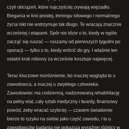
czyli obciążeń, które najczęściej zrywają więzadło.
Biegania w linii prostej, treningu siłowego i normalnego
życia nikt nie wstrzymuje tak długo. Te wracają znacznie
wcześniej i etapami. Spór nie idzie o to, kiedy w ogóle
zacząć się ruszać — ruszamy od pierwszych tygodni po
operacji — tylko o to, kiedy wrócić do gry. I właśnie ten
ostatni krok robiony za wcześnie kosztuje najwięcej.
Teraz kluczowe rozróżnienie, bo inaczej wygląda to u
zawodowca, a inaczej u zwykłego człowieka.
Zawodowiec ma codzienną, nadzorowaną rehabilitację
na pełny etat, cały sztab medyczny i twardy, finansowy
powód, żeby wracać szybciej — czasem świadomie
bierze to ryzyko na siebie jako część zawodu, i to u
zawodowców badania nie pokazują wyraźnej różnicy w