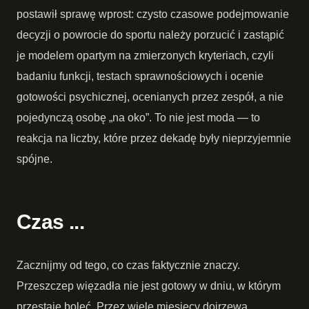
postawił sprawę wprost: czysto czasowe podejmowanie
decyzji o powrocie do sportu należy porzucić i zastąpić
je modelem opartym na zmierzonych kryteriach, czyli
badaniu funkcji, testach sprawnościowych i ocenie
gotowości psychicznej, ocenianych przez zespół, a nie
pojedynczą osobę „na oko”. To nie jest moda — to
reakcja na liczby, które przez dekadę były nieprzyjemnie
spójne.
Czas ...
Zacznijmy od tego, co czas faktycznie znaczy.
Przeszczep więzadła nie jest gotowy w dniu, w którym
przestaje boleć. Przez wiele miesięcy dojrzewa