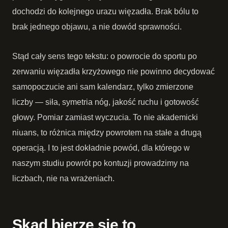
dochodzi do kolejnego urazu więzadła. Brak bólu to
brak jednego objawu, a nie dowód sprawności.
Stąd cały sens tego tekstu: o powrocie do sportu po
zerwaniu więzadła krzyżowego nie powinno decydować
samopoczucie ani sam kalendarz, tylko zmierzone
liczby — siła, symetria nóg, jakość ruchu i gotowość
głowy. Pomiar zamiast wyczucia. To nie akademicki
niuans, to różnica między powrotem na stałe a drugą
operacją. I to jest dokładnie powód, dla którego w
naszym studiu powrót po kontuzji prowadzimy na
liczbach, nie na wrażeniach.
Skąd bierze się to