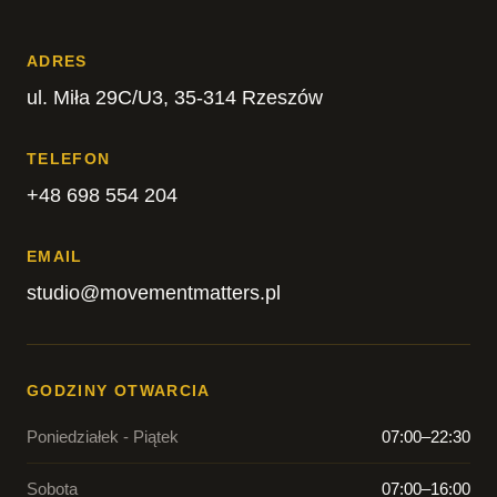
ADRES
ul. Miła 29C/U3, 35-314 Rzeszów
TELEFON
+48 698 554 204
EMAIL
studio@movementmatters.pl
GODZINY OTWARCIA
Poniedziałek - Piątek
07:00–22:30
Sobota
07:00–16:00