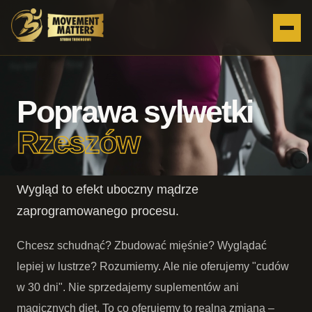
Poprawa sylwetki
Rzeszów
Wygląd to efekt uboczny mądrze
zaprogramowanego procesu.
Chcesz schudnąć? Zbudować mięśnie? Wyglądać
lepiej w lustrze? Rozumiemy. Ale nie oferujemy "cudów
w 30 dni". Nie sprzedajemy suplementów ani
magicznych diet. To co oferujemy to realna zmiana –