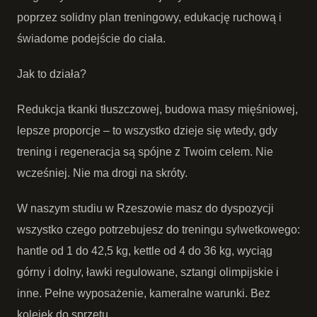
poprzez solidny plan treningowy, edukację ruchową i
świadome podejście do ciała.
Jak to działa?
Redukcja tkanki tłuszczowej, budowa masy mięśniowej,
lepsze proporcje – to wszystko dzieje się wtedy, gdy
trening i regeneracja są spójne z Twoim celem. Nie
wcześniej. Nie ma drogi na skróty.
W naszym studiu w Rzeszowie masz do dyspozycji
wszystko czego potrzebujesz do treningu sylwetkowego:
hantle od 1 do 42,5 kg, kettle od 4 do 36 kg, wyciąg
górny i dolny, ławki regulowane, sztangi olimpijskie i
inne. Pełne wyposażenie, kameralne warunki. Bez
kolejek do sprzętu.