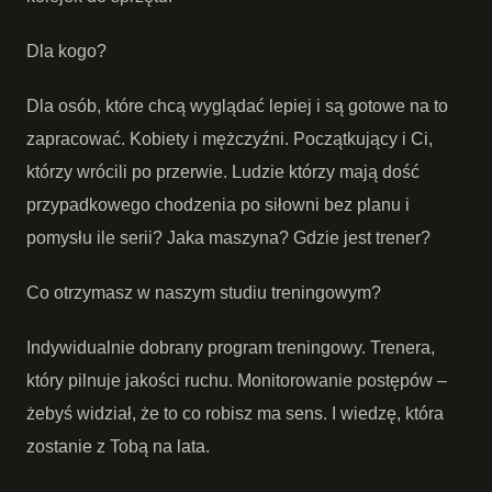
Dla kogo?
Dla osób, które chcą wyglądać lepiej i są gotowe na to
zapracować. Kobiety i mężczyźni. Początkujący i Ci,
którzy wrócili po przerwie. Ludzie którzy mają dość
przypadkowego chodzenia po siłowni bez planu i
pomysłu ile serii? Jaka maszyna? Gdzie jest trener?
Co otrzymasz w naszym studiu treningowym?
Indywidualnie dobrany program treningowy. Trenera,
który pilnuje jakości ruchu. Monitorowanie postępów –
żebyś widział, że to co robisz ma sens. I wiedzę, która
zostanie z Tobą na lata.