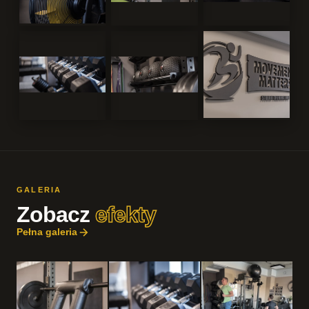
GALERIA
Zobacz
efekty
Pełna galeria