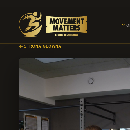
O
01
STRONA GŁÓWNA