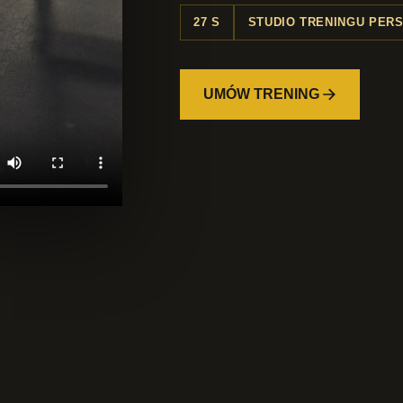
27 S
STUDIO TRENINGU PER
UMÓW TRENING