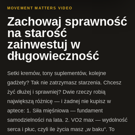
MOVEMENT MATTERS VIDEO
Zachowaj sprawność
na starość
zainwestuj w
długowieczność
Setki kremów, tony suplementów, kolejne
gadżety? Tak nie zatrzymasz starzenia. Chcesz
żyć dłużej i sprawniej? Dwie rzeczy robią
największą różnicę — i żadnej nie kupisz w
aptece: 1. Siła mięśniowa — fundament
samodzielności na lata. 2. VO2 max — wydolność
serca i płuc, czyli ile życia masz „w baku". To