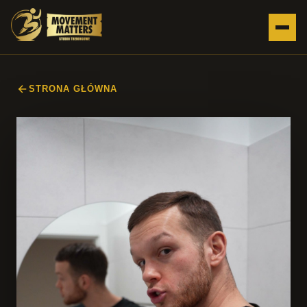
STRONA GŁÓWNA