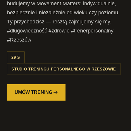
budujemy w Movement Matters: indywidualnie,
bezpiecznie i niezależnie od wieku czy poziomu.
Ty przychodzisz — resztą zajmujemy się my.
#długowieczność #zdrowie #trenerpersonalny
#Rzeszów
29 S
STUDIO TRENINGU PERSONALNEGO W RZESZOWIE
UMÓW TRENING